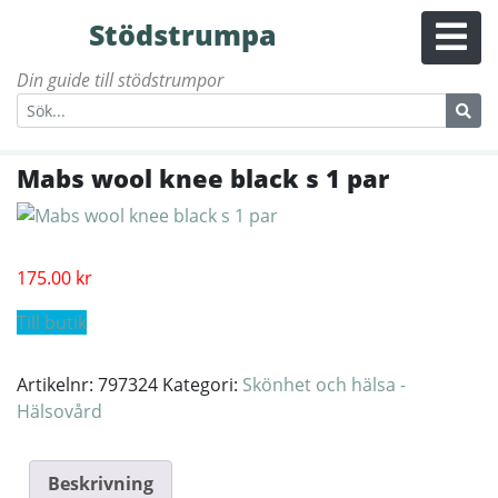
Stödstrumpa
Din guide till stödstrumpor
Mabs wool knee black s 1 par
175.00
kr
Till butik
Artikelnr:
797324
Kategori:
Skönhet och hälsa -
Hälsovård
Beskrivning