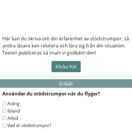
Här kan du skriva om din erfarenhet av stödstrumpor, så
andra läsare kan relatera och lära sig från din situation.
Texten publiceras så snart vi godkänt den!
Klicka här
Enkät
Använder du stödstrumpor när du flyger?
Aldrig
Ibland
Alltid
Vad är stödstrumpor?