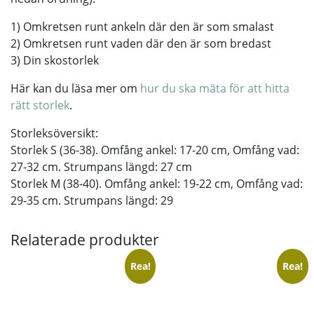
1) Omkretsen runt ankeln där den är som smalast
2) Omkretsen runt vaden där den är som bredast
3) Din skostorlek
Här kan du läsa mer om
hur du ska mäta för att hitta
rätt storlek
.
Storleksöversikt:
Storlek S (36-38). Omfång ankel: 17-20 cm, Omfång vad:
27-32 cm. Strumpans längd: 27 cm
Storlek M (38-40). Omfång ankel: 19-22 cm, Omfång vad:
29-35 cm. Strumpans längd: 29
Relaterade produkter
Rea!
Rea!