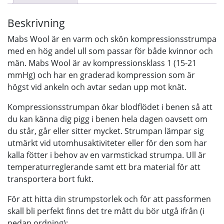
Beskrivning
Mabs Wool är en varm och skön kompressionsstrumpa
med en hög andel ull som passar för både kvinnor och
män. Mabs Wool är av kompressionsklass 1 (15-21
mmHg) och har en graderad kompression som är
högst vid ankeln och avtar sedan upp mot knät.
Kompressionsstrumpan ökar blodflödet i benen så att
du kan känna dig pigg i benen hela dagen oavsett om
du står, går eller sitter mycket. Strumpan lämpar sig
utmärkt vid utomhusaktiviteter eller för den som har
kalla fötter i behov av en varmstickad strumpa. Ull är
temperaturreglerande samt ett bra material för att
transportera bort fukt.
För att hitta din strumpstorlek och för att passformen
skall bli perfekt finns det tre mått du bör utgå ifrån (i
nedan ordning):