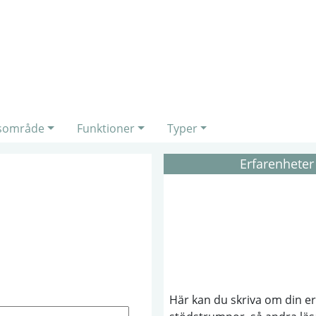
sområde
Funktioner
Typer
Erfarenheter
Här kan du skriva om din e