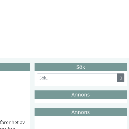
Sök
Annons
Annons
rfarenhet av