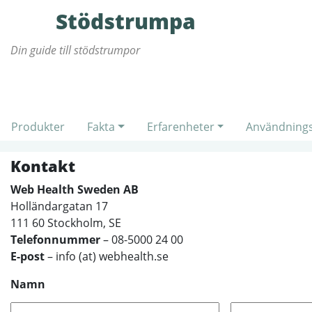
Stödstrumpa
Din guide till stödstrumpor
Produkter
Fakta
Erfarenheter
Användning
Kontakt
Web Health Sweden AB
Holländargatan 17
111 60 Stockholm, SE
Telefonnummer
– 08-5000 24 00
E-post
– info (at) webhealth.se
Namn