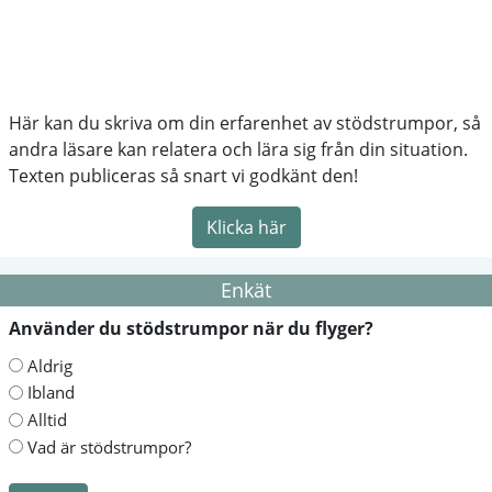
Här kan du skriva om din erfarenhet av stödstrumpor, så
andra läsare kan relatera och lära sig från din situation.
Texten publiceras så snart vi godkänt den!
Klicka här
Enkät
Använder du stödstrumpor när du flyger?
Aldrig
Ibland
Alltid
Vad är stödstrumpor?