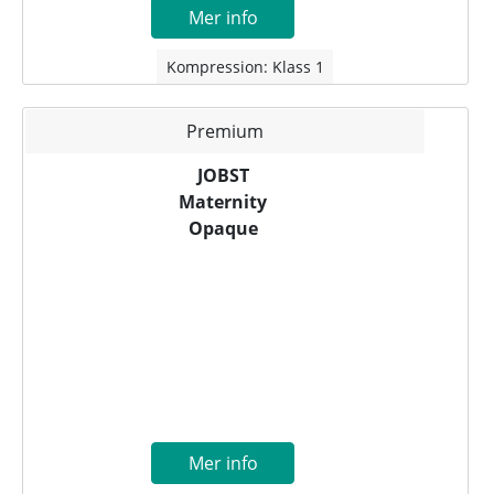
Mer info
Kompression: Klass 1
Premium
JOBST
Maternity
Opaque
Mer info