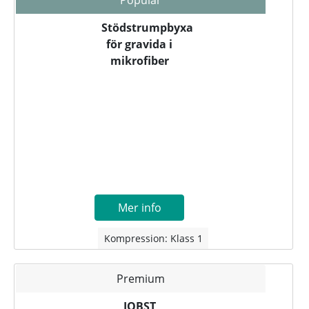
Stödstrumpbyxa
för gravida i
mikrofiber
Mer info
Kompression: Klass 1
Premium
JOBST