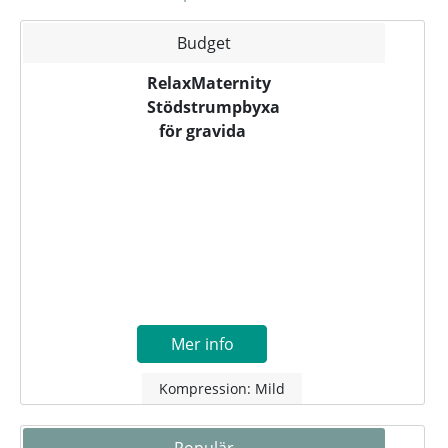
Budget
RelaxMaternity
Stödstrumpbyxa
för gravida
Mer info
Kompression: Mild
Populär