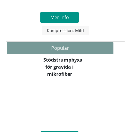
Mer info
Kompression: Mild
Populär
Stödstrumpbyxa
för gravida i
mikrofiber