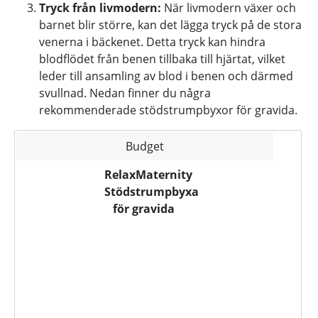
Tryck från livmodern:
När livmodern växer och
barnet blir större, kan det lägga tryck på de stora
venerna i bäckenet. Detta tryck kan hindra
blodflödet från benen tillbaka till hjärtat, vilket
leder till ansamling av blod i benen och därmed
svullnad. Nedan finner du några
rekommenderade stödstrumpbyxor för gravida.
Budget
RelaxMaternity
Stödstrumpbyxa
för gravida