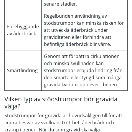
senare stadier.
Regelbunden användning av
stödstrumpor kan minska risken för
Förebyggande
att utveckla åderbråck under
av åderbråck
graviditeten eller förhindra att
befintliga åderbråck blir värre.
Genom att förbättra cirkulationen
och minska svullnaden kan
Smärtlindring
stödstrumpor erbjuda lindring från
den smärta eller tyngd som många
gravida kvinnor upplever i benen.
Vilken typ av stödstrumpor bör gravida
välja?
Stödstrumpor för gravida är huvudsakligen till för att
lindra besvär av svullnad, trötthet, åderbråck och
kramp i benen. När du som gravid ska välja