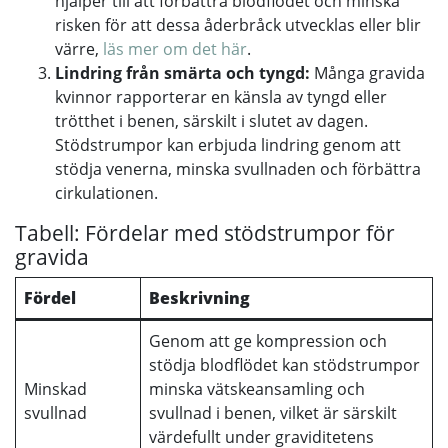
hjälper till att förbättra blodflödet och minska
risken för att dessa åderbråck utvecklas eller blir
värre,
läs mer om det här
.
Lindring från smärta och tyngd:
Många gravida
kvinnor rapporterar en känsla av tyngd eller
trötthet i benen, särskilt i slutet av dagen.
Stödstrumpor kan erbjuda lindring genom att
stödja venerna, minska svullnaden och förbättra
cirkulationen.
Tabell: Fördelar med stödstrumpor för
gravida
Fördel
Beskrivning
Genom att ge kompression och
stödja blodflödet kan stödstrumpor
Minskad
minska vätskeansamling och
svullnad
svullnad i benen, vilket är särskilt
värdefullt under graviditetens