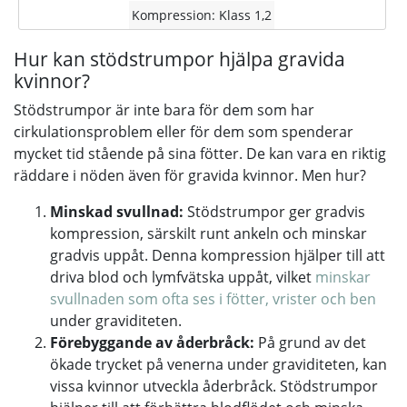
Kompression: Klass 1,2
Hur kan stödstrumpor hjälpa gravida
kvinnor?
Stödstrumpor är inte bara för dem som har
cirkulationsproblem eller för dem som spenderar
mycket tid stående på sina fötter. De kan vara en riktig
räddare i nöden även för gravida kvinnor. Men hur?
Minskad svullnad:
Stödstrumpor ger gradvis
kompression, särskilt runt ankeln och minskar
gradvis uppåt. Denna kompression hjälper till att
driva blod och lymfvätska uppåt, vilket
minskar
svullnaden som ofta ses i fötter, vrister och ben
under graviditeten.
Förebyggande av åderbråck:
På grund av det
ökade trycket på venerna under graviditeten, kan
vissa kvinnor utveckla åderbråck. Stödstrumpor