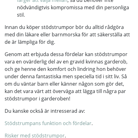
färger att välja mellan
, så du behöver inte
nödvändigtvis kompromissa med din personliga
stil.
Innan du köper stödstrumpor bör du alltid rådgöra
med din läkare eller barnmorska för att säkerställa att
de är lämpliga för dig.
Genom att erbjuda dessa fördelar kan stödstrumpor
vara en ovärderlig del av en gravid kvinnas garderob,
och ge henne den komfort och lindring hon behöver
under denna fantastiska men speciella tid i sitt liv. Så
om du väntar barn eller känner någon som gör det,
kan det vara värt att överväga att lägga till några par
stödstrumpor i garderoben!
Du kanske också är intresserad av:
Stödstrumpans funktion och fördelar
.
Risker med stödstrumpor
.