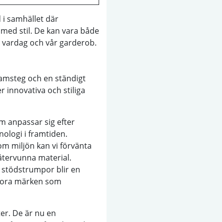
i samhället där
med stil. De kan vara både
vår vardag och vår garderob.
ramsteg och en ständigt
r innovativa och stiliga
m anpassar sig efter
ologi i framtiden.
 miljön kan vi förvänta
 återvunna material.
 stödstrumpor blir en
stora märken som
er. De är nu en