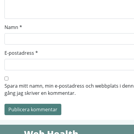
Namn
*
E-postadress
*
Spara mitt namn, min e-postadress och webbplats i denna
gång jag skriver en kommentar.
Web Health