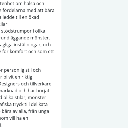
tenhet om hälsa och
se fördelarna med att bära
 ledde till en ökad
ilar.
 stödstrumpor i olika
 grundläggande mönster.
gliga inställningar, och
 för komfort och som ett
r personlig stil och
blivit en riktig
esigners och tillverkare
 marknad och har börjat
olika stilar, mönster
fiska tryck till delikata
bärs av alla, från unga
som vill ha en
t.