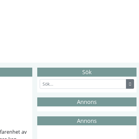
Sök
Annons
Annons
rfarenhet av