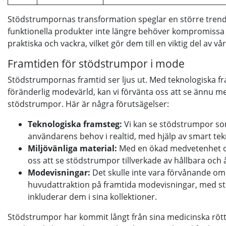
Stödstrumpornas transformation speglar en större trend 
funktionella produkter inte längre behöver kompromissa 
praktiska och vackra, vilket gör dem till en viktig del av 
Framtiden för stödstrumpor i mode
Stödstrumpornas framtid ser ljus ut. Med teknologiska f
föränderlig modevärld, kan vi förvänta oss att se ännu me
stödstrumpor. Här är några förutsägelser:
Teknologiska framsteg:
Vi kan se stödstrumpor so
användarens behov i realtid, med hjälp av smart tekn
Miljövänliga material:
Med en ökad medvetenhet om
oss att se stödstrumpor tillverkade av hållbara och
Modevisningar:
Det skulle inte vara förvånande om
huvudattraktion på framtida modevisningar, med 
inkluderar dem i sina kollektioner.
Stödstrumpor har kommit långt från sina medicinska rött