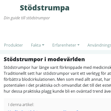
Stödstrumpa
Din guide till stödstrumpor
Produkter
Fakta
Erfarenheter
Användning
Stödstrumpor i modevärlden
Stödstrumpor har länge varit förknippade med medicins
Traditionellt sett har stödstrumpor varit ett verktyg för a
förbättra blodcirkulationen. Men som med allt annat, ha
potentialen i det praktiska och omvandlat det till det estet
hur dessa praktiska plagg kunde bli en oväntad trend äv
I denna artikel: