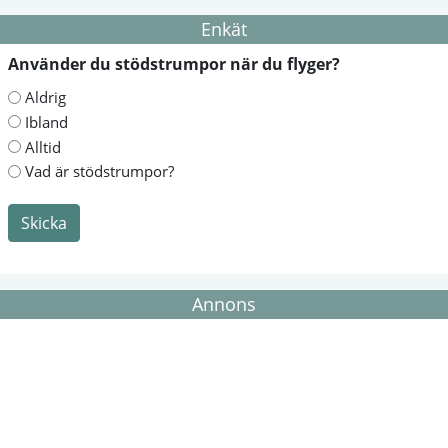
Enkät
Använder du stödstrumpor när du flyger?
Aldrig
Ibland
Alltid
Vad är stödstrumpor?
Skicka
Annons