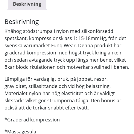
Beskrivning
Beskrivning
Knähög stödstrumpa i nylon med silikonförsedd
spetskant, kompressionsklass 1: 15-18mmHg, från det
svenska varumärket Funq Wear. Denna produkt har
graderad kompression med högst tryck kring ankeln
och sedan avtagande tryck upp längs mer benet vilket
ökar blodcirkulationen och motverkar svullnad i benen.
Lämpliga för vardagligt bruk, på jobbet, resor,
graviditet, stillasittande och vid hög belastning.
Materialet nylon har hög elasticitet och är väldigt
slitstarkt vilket gör strumporna tåliga. Den bonus är
också att de torkar snabbt efter tvätt.
*Graderad kompression
*Massagesula